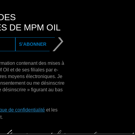
DES
S DE MPM OIL
S’ABONNER
formation contenant des mises à
Oil et de ses filiales par e-
utres moyens électroniques. Je
nsentement ou me désinscrire
e désinscrire » figurant au bas
ique de confidentialité
et les
t.