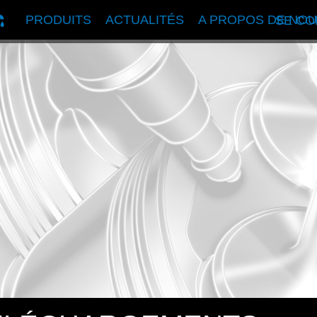
PRODUITS
ACTUALITÉS
A PROPOS DE NO
SE C
MANDATION DE PRODUITS