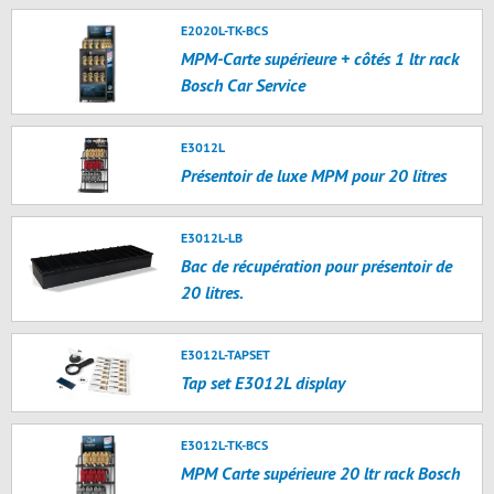
E2020L-TK-BCS
MPM-Carte supérieure + côtés 1 ltr rack
Bosch Car Service
E3012L
Présentoir de luxe MPM pour 20 litres
E3012L-LB
Bac de récupération pour présentoir de
20 litres.
E3012L-TAPSET
Tap set E3012L display
E3012L-TK-BCS
MPM Carte supérieure 20 ltr rack Bosch