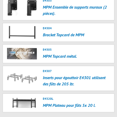
E4303
MPM Ensemble de supports muraux (2
pièces).
E4304
Bracket Topcard de MPM
E4305
MPM Topcard métal.
E4307
Inserts pour égouttoir E4301 utilisant
des fûts de 205 ltr.
E4320L
MPM Plateau pour fûts 5x 20 l.