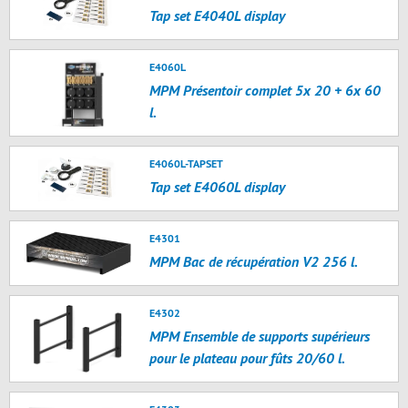
Tap set E4040L display
E4060L
MPM Présentoir complet 5x 20 + 6x 60
l.
E4060L-TAPSET
Tap set E4060L display
E4301
MPM Bac de récupération V2 256 l.
E4302
MPM Ensemble de supports supérieurs
pour le plateau pour fûts 20/60 l.