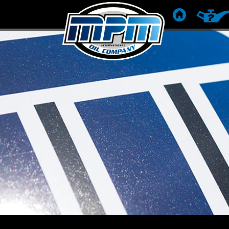
ACCUEIL
RECOMM