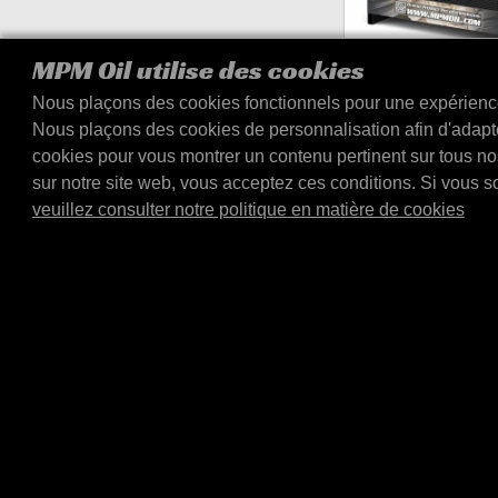
MPM Oil utilise des cookies
Nous plaçons des cookies fonctionnels pour une expérience 
MPM Bac de récupé
Nous plaçons des cookies de personnalisation afin d'adapte
256 l.
cookies pour vous montrer un contenu pertinent sur tous nos 
MPM Bac de récupération 
sur notre site web, vous acceptez ces conditions. Si vous s
(1450x900x300 mm.). Un
veuillez consulter notre politique en matière de cookies
combinaison avec E4320
E4305