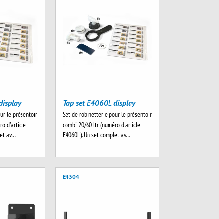
display
Tap set E4060L display
ur le présentoir
Set de robinetterie pour le présentoir
ro d'article
combi 20/60 ltr (numéro d'article
let av…
E4060L). Un set complet av…
E4304