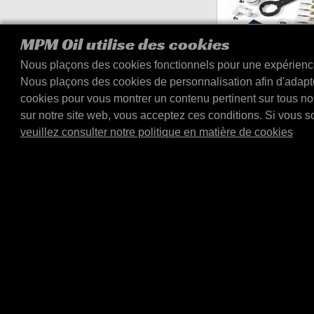
MPM Oil utilise des cookies
Nous plaçons des cookies fonctionnels pour une expérience 
Nous plaçons des cookies de personnalisation afin d'adapte
Tap set E4060L dis
cookies pour vous montrer un contenu pertinent sur tous nos 
Set de robinetterie pour 
sur notre site web, vous acceptez ces conditions. Si vous s
combi 20/60 ltr (numéro d
veuillez consulter notre politique en matière de cookies
E4060L). Un set complet 
E4305