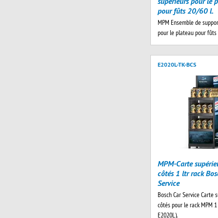
supérieurs pour le 
pour fûts 20/60 l.
MPM Ensemble de support
pour le plateau pour fûts 
E2020L-TK-BCS
MPM-Carte supérie
côtés 1 ltr rack Bo
Service
Bosch Car Service Carte s
côtés pour le rack MPM 1 lt
E2020L).