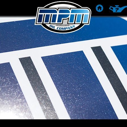
ACCUEIL
RECOMM