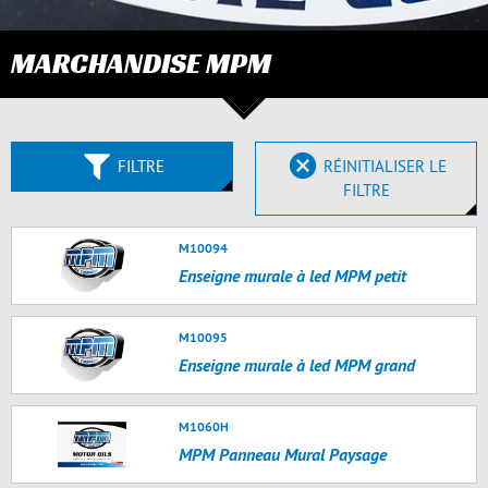
MARCHANDISE MPM
FILTRE
RÉINITIALISER LE
FILTRE
M10094
Enseigne murale à led MPM petit
M10095
Enseigne murale à led MPM grand
M1060H
MPM Panneau Mural Paysage