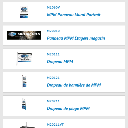
M1060V
MPM Panneau Mural Portrait
M20010
Panneau MPM Étagere magasin
M20111
Drapeau MPM
M20121
Drapeau de bannière de MPM
M20211
Drapeau de plage MPM
M20211VT