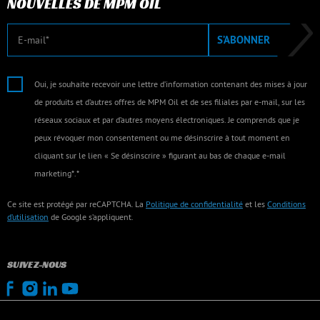
NOUVELLES DE MPM OIL
E-mail
S’ABONNER
Oui, je souhaite recevoir une lettre d’information contenant des mises à jour
de produits et d’autres offres de MPM Oil et de ses filiales par e-mail, sur les
réseaux sociaux et par d’autres moyens électroniques. Je comprends que je
peux révoquer mon consentement ou me désinscrire à tout moment en
cliquant sur le lien « Se désinscrire » figurant au bas de chaque e-mail
marketing*.*
Ce site est protégé par reCAPTCHA. La
Politique de confidentialité
et les
Conditions
d’utilisation
de Google s’appliquent.
SUIVEZ-NOUS