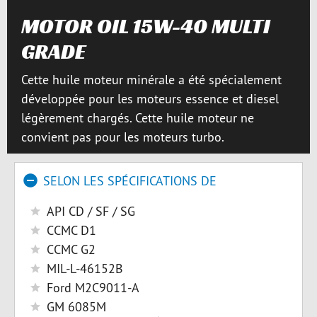
MOTOR OIL 15W-40 MULTI
GRADE
Cette huile moteur minérale a été spécialement
développée pour les moteurs essence et diesel
légèrement chargés. Cette huile moteur ne
convient pas pour les moteurs turbo.
SELON LES SPÉCIFICATIONS DE
API CD / SF / SG
CCMC D1
CCMC G2
MIL-L-46152B
Ford M2C9011-A
GM 6085M