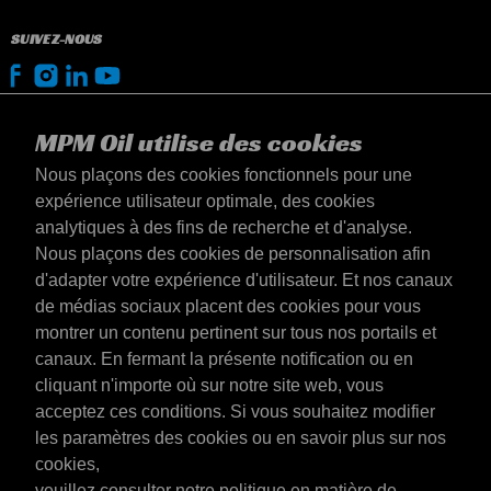
SUIVEZ-NOUS
MPM Oil utilise des cookies
Nous plaçons des cookies fonctionnels pour une
expérience utilisateur optimale, des cookies
analytiques à des fins de recherche et d'analyse.
Nous plaçons des cookies de personnalisation afin
d'adapter votre expérience d'utilisateur. Et nos canaux
de médias sociaux placent des cookies pour vous
montrer un contenu pertinent sur tous nos portails et
canaux. En fermant la présente notification ou en
Luxembourg
cliquant n'importe où sur notre site web, vous
Contact
acceptez ces conditions. Si vous souhaitez modifier
Conditions générales
les paramètres des cookies ou en savoir plus sur nos
Conditions de livraison
cookies,
Déclaration de confidentialité
veuillez consulter notre politique en matière de