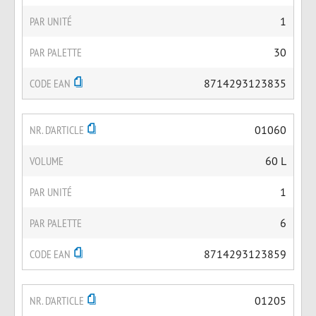
PAR UNITÉ
1
PAR PALETTE
30
CODE EAN
8714293123835
NR. D'ARTICLE
01060
VOLUME
60 L
PAR UNITÉ
1
PAR PALETTE
6
CODE EAN
8714293123859
NR. D'ARTICLE
01205