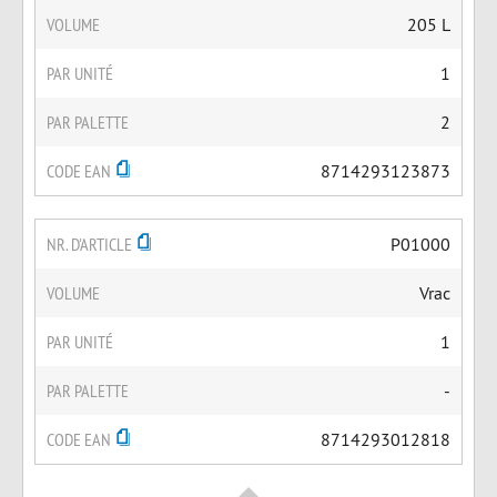
VOLUME
205 L
PAR UNITÉ
1
PAR PALETTE
2
CODE EAN
8714293123873
NR. D'ARTICLE
P01000
VOLUME
Vrac
PAR UNITÉ
1
PAR PALETTE
-
CODE EAN
8714293012818