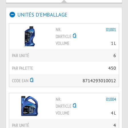
UNITÉS D'EMBALLAGE
NR.
01001
D'ARTICLE
VOLUME
1 L
PAR UNITÉ
6
PAR PALETTE
450
CODE EAN
8714293010012
NR.
01004
D'ARTICLE
VOLUME
4 L
PAR UNITÉ
4