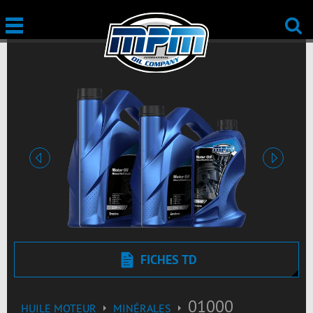
Précédent
Suivant
FICHES TD
01000
HUILE MOTEUR
MINÉRALES