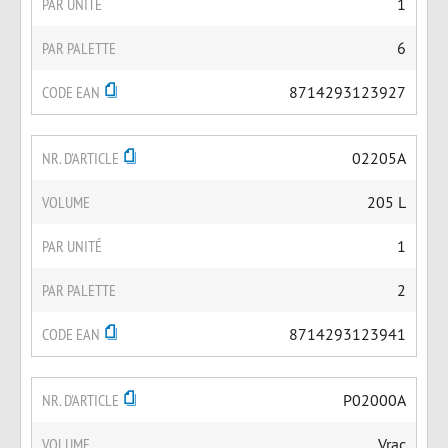
PAR UNITÉ
1
PAR PALETTE
6
CODE EAN
8714293123927
NR. D'ARTICLE
02205A
VOLUME
205 L
PAR UNITÉ
1
PAR PALETTE
2
CODE EAN
8714293123941
NR. D'ARTICLE
P02000A
VOLUME
Vrac