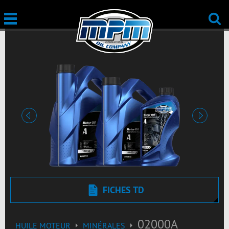
Précédent
Suivant
FICHES TD
02000A
HUILE MOTEUR
MINÉRALES