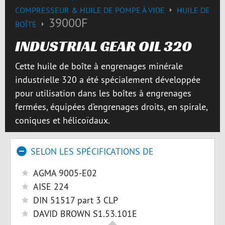
COMPRESSEUR & HUILE DE POMPE À VIDE
HUILE DE
39000F
BOÎTE
INDUSTRIAL GEAR OIL 320
Cette huile de boîte à engrenages minérale
industrielle 320 a été spécialement développée
pour utilisation dans les boîtes à engrenages
fermées, équipées d’engrenages droits, en spirale,
coniques et hélicoïdaux.
SELON LES SPÉCIFICATIONS DE
AGMA 9005-E02
AISE 224
DIN 51517 part 3 CLP
DAVID BROWN S1.53.101E