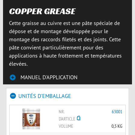
COPPER GREASE
Cette graisse au cuivre est une pâte spéciale de
dépose et de montage développée pour le
montage des raccords filetés et des joints. Cette
pâte convient particulièrement pour des
applications à haute frottement et températures
élevées.
MANUEL D'APPLICATION
UNITÉS D'EMBALLAGE
NR.
63001
D'ARTICLE
VOLUME
0,5 KG