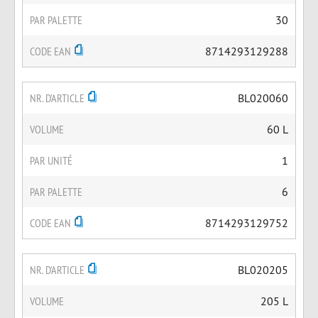
PAR PALETTE
30
CODE EAN
8714293129288
NR. D'ARTICLE
BL020060
VOLUME
60 L
PAR UNITÉ
1
PAR PALETTE
6
CODE EAN
8714293129752
NR. D'ARTICLE
BL020205
VOLUME
205 L