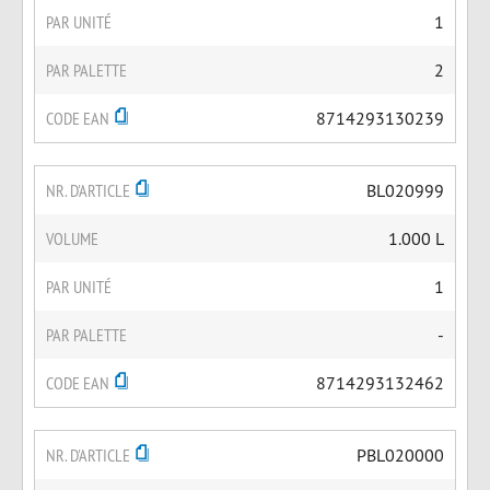
PAR UNITÉ
1
PAR PALETTE
2
CODE EAN
8714293130239
NR. D'ARTICLE
BL020999
VOLUME
1.000 L
PAR UNITÉ
1
PAR PALETTE
-
CODE EAN
8714293132462
NR. D'ARTICLE
PBL020000