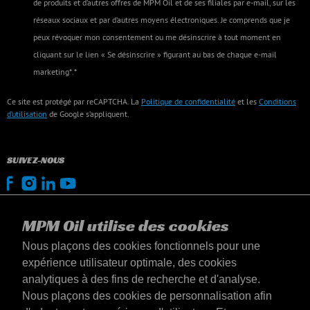
de produits et d’autres offres de MPM Oil et de ses filiales par e-mail, sur les
réseaux sociaux et par d’autres moyens électroniques. Je comprends que je
peux révoquer mon consentement ou me désinscrire à tout moment en
cliquant sur le lien « Se désinscrire » figurant au bas de chaque e-mail
marketing*.*
Ce site est protégé par reCAPTCHA. La
Politique de confidentialité
et les
Conditions
d’utilisation
de Google s’appliquent.
SUIVEZ-NOUS
MPM Oil utilise des cookies
Nous plaçons des cookies fonctionnels pour une
expérience utilisateur optimale, des cookies
analytiques à des fins de recherche et d'analyse.
Nous plaçons des cookies de personnalisation afin