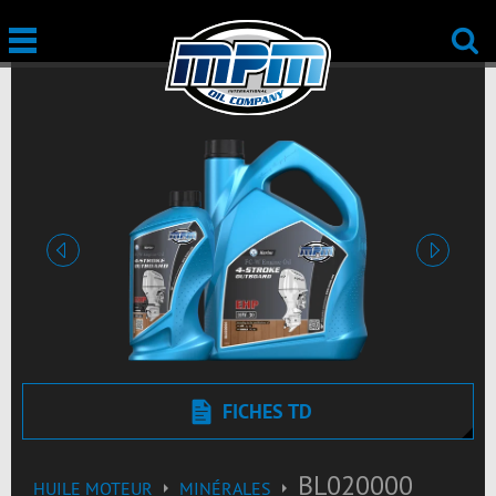
Précédent
Suivant
FICHES TD
BL020000
HUILE MOTEUR
MINÉRALES