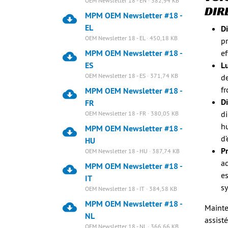
OEM Newsletter 18 - EN · 382,94 KB
DIR
MPM OEM Newsletter #18 -
EL
D
OEM Newsletter 18 - EL · 450,18 KB
p
MPM OEM Newsletter #18 -
ef
ES
Lu
OEM Newsletter 18 - ES · 371,74 KB
de
fr
MPM OEM Newsletter #18 -
Di
FR
d
OEM Newsletter 18 - FR · 380,05 KB
hu
MPM OEM Newsletter #18 -
d’
HU
Pr
OEM Newsletter 18 - HU · 387,74 KB
ad
MPM OEM Newsletter #18 -
es
IT
sy
OEM Newsletter 18 - IT · 384,58 KB
MPM OEM Newsletter #18 -
Mainte
NL
assist
OEM Newsletter 18 - NL · 366,66 KB