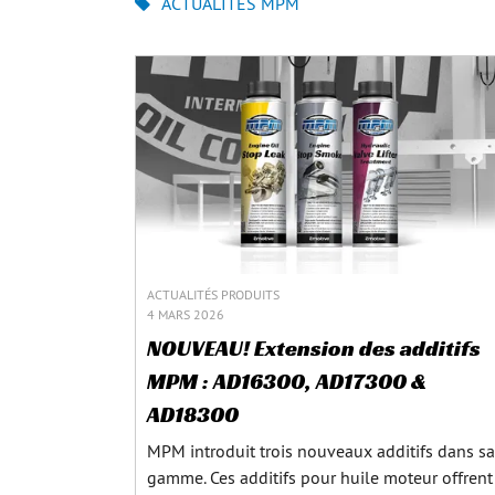
ACTUALITÉS MPM
ACTUALITÉS PRODUITS
4 MARS 2026
NOUVEAU! Extension des additifs
MPM : AD16300, AD17300 &
AD18300
MPM introduit trois nouveaux additifs dans sa
gamme. Ces additifs pour huile moteur offrent