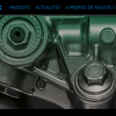
PRODUITS
ACTUALITÉS
A PROPOS DE NOUS
SE 
ANDATION DE PRODUITS