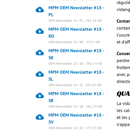
réguli
MPM OEM Newsletter #18 -
vidang
PL
Contam
OEM Newsletter 18 - PL · 383,16 KB
contam
MPM OEM Newsletter #18 -
l’usur
RO
et d’a
OEM Newsletter 18 - RO · 379,7 KB
MPM OEM Newsletter #18 -
Conser
SK
perdre
OEM Newsletter 18 - SK · 386,74 KB
frotte
MPM OEM Newsletter #18 -
avec p
SL
directi
OEM Newsletter 18 - SL · 381,65 KB
QUA
MPM OEM Newsletter #18 -
SR
La vid
OEM Newsletter 18 - SR · 381,79 KB
les ca
MPM OEM Newsletter #18 -
et les
SV
n’appa
OEM Newsletter 18 - SV · 377,23 KB