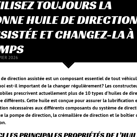
ILISEZ TOUJOURS LA
NNE HUILE DE DIRECTIO
SISTÉE ET CHANGEZ-LA À
EMPS
VIER 2026
e de direction assistée est un composant essentiel de tout véhicul
oi est-il important de la changer régulièrement? Les constructe
biles prescrivent actuellement plus de 10 types d’huiles de dir
e différents. Cette huile est conçue pour assurer la lubrification e
tion nécessaires aux différents composants du système de direct
ue la pompe de direction, la crémaillère de direction et le boîtier 
ion.
CI LES PRINCIPALES PROPRIÉTÉS DE L’HUIL