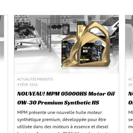
ACTUALITÉS PRODUITS
AC
4 FÉVR. 2026
28
NOUVEAU! MPM 05000HS Motor Oil
N
0W-30 Premium Synthetic HS
O
MPM présente une nouvelle huile moteur
MP
synthétique premium, développée pour être
se
utilisée dans des moteurs à essence et diesel
mo