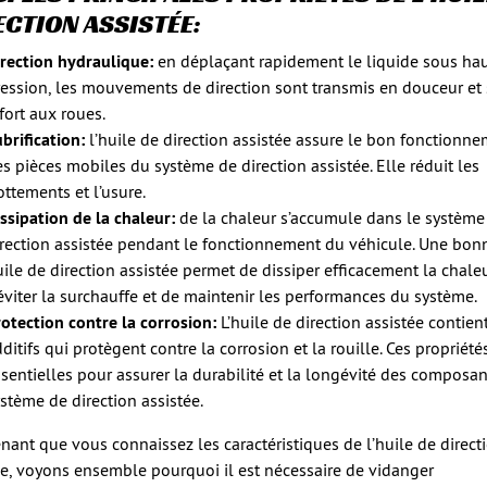
ECTION ASSISTÉE:
irection hydraulique:
en déplaçant rapidement le liquide sous ha
ression, les mouvements de direction sont transmis en douceur et
fort aux roues.
brification:
l’huile de direction assistée assure le bon fonctionn
s pièces mobiles du système de direction assistée. Elle réduit les
ottements et l’usure.
ssipation de la chaleur:
de la chaleur s’accumule dans le système
irection assistée pendant le fonctionnement du véhicule. Une bon
ile de direction assistée permet de dissiper efficacement la chaleu
éviter la surchauffe et de maintenir les performances du système.
otection contre la corrosion:
L’huile de direction assistée contien
ditifs qui protègent contre la corrosion et la rouille. Ces propriété
sentielles pour assurer la durabilité et la longévité des composa
stème de direction assistée.
nant que vous connaissez les caractéristiques de l’huile de direct
ée, voyons ensemble pourquoi il est nécessaire de vidanger