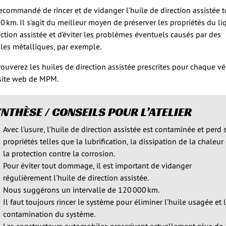
 recommandé de rincer et de vidanger l’huile de direction assistée t
0 km. Il s’agit du meilleur moyen de préserver les propriétés du li
ection assistée et d’éviter les problèmes éventuels causés par des
ules métalliques, par exemple.
rouverez les huiles de direction assistée prescrites pour chaque v
 site web de MPM.
NTHÈSE / CONSEILS POUR L’ATELIER
Avec l’usure, l’huile de direction assistée est contaminée et perd 
propriétés telles que la lubrification, la dissipation de la chaleur 
la protection contre la corrosion.
Pour éviter tout dommage, il est important de vidanger
régulièrement l’huile de direction assistée.
Nous suggérons un intervalle de 120 000 km.
Il faut toujours rincer le système pour éliminer l’huile usagée et 
contamination du système.