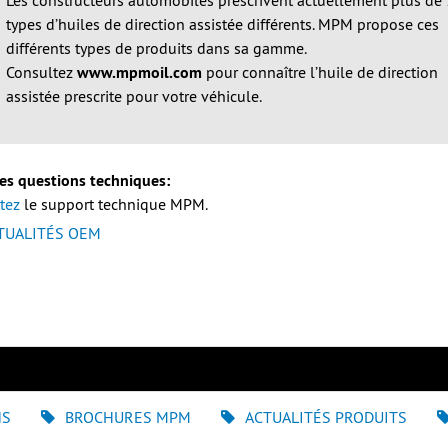
Les constructeurs automobiles prescrivent actuellement plus de
types d’huiles de direction assistée différents. MPM propose ces
différents types de produits dans sa gamme.
Consultez
www.mpmoil.com
pour connaître l’huile de direction
assistée prescrite pour votre véhicule.
es questions techniques:
tez
le support technique MPM.
TUALITÉS OEM
NS
BROCHURES MPM
ACTUALITÉS PRODUITS