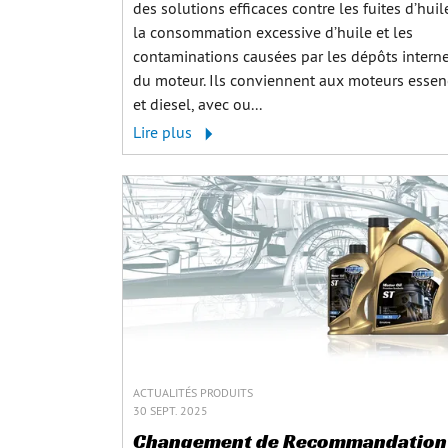
des solutions efficaces contre les fuites d’huil
la consommation excessive d’huile et les
contaminations causées par les dépôts intern
du moteur. Ils conviennent aux moteurs essen
et diesel, avec ou...
Lire plus
ACTUALITÉS PRODUITS
30 SEPT. 2025
Changement de Recommandation