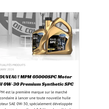
TUALITÉS PRODUITS
 JANV. 2026
OUVEAU ! MPM 05000SPC Motor
il 0W-30 Premium Synthetic SPC
M est la première marque sur le marché
condaire à lancer une toute nouvelle huile
teur SAE 0W‑30, spécialement développée