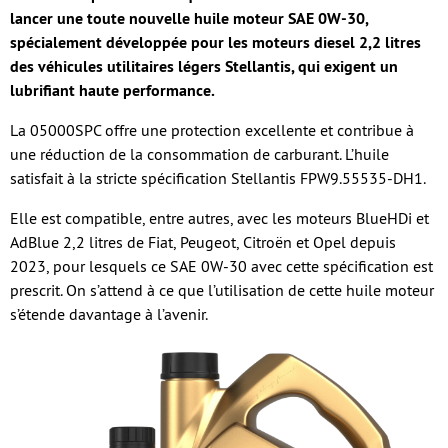
lancer une toute nouvelle huile moteur SAE 0W‑30,
spécialement développée pour les moteurs diesel 2,2 litres
des véhicules utilitaires légers Stellantis, qui exigent un
lubrifiant haute performance.
La 05000SPC offre une protection excellente et contribue à
une réduction de la consommation de carburant. L’huile
satisfait à la stricte spécification Stellantis FPW9.55535‑DH1.
Elle est compatible, entre autres, avec les moteurs BlueHDi et
AdBlue 2,2 litres de Fiat, Peugeot, Citroën et Opel depuis
2023, pour lesquels ce SAE 0W‑30 avec cette spécification est
prescrit. On s’attend à ce que l’utilisation de cette huile moteur
s’étende davantage à l’avenir.