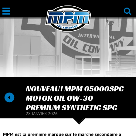
NOUVEAU ! MPM 05000SPC
MOTOR OIL 0W-30
PREMIUM SYNTHETIC SPC
28 JANVIER 2026
MPM est la première marque sur le marché secondaire à