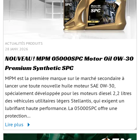
ACTUALITÉS PRODUITS
28 JANV. 2026
NOUVEAU ! MPM 05000SPC Motor Oil 0W-30
Premium Synthetic SPC
MPM est la première marque sur le marché secondaire à
lancer une toute nouvelle huile moteur SAE 0W‑30,
spécialement développée pour les moteurs diesel 2,2 litres
des véhicules utilitaires légers Stellantis, qui exigent un
lubrifiant haute performance. La 05000SPC offre une
protection...
Lire plus