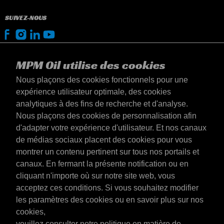
SUIVEZ-NOUS
MPM Oil utilise des cookies
Nous plaçons des cookies fonctionnels pour une
expérience utilisateur optimale, des cookies
analytiques à des fins de recherche et d'analyse.
Nous plaçons des cookies de personnalisation afin
d'adapter votre expérience d'utilisateur. Et nos canaux
de médias sociaux placent des cookies pour vous
montrer un contenu pertinent sur tous nos portails et
canaux. En fermant la présente notification ou en
Luxembourg
cliquant n'importe où sur notre site web, vous
Contact
acceptez ces conditions. Si vous souhaitez modifier
Conditions générales
les paramètres des cookies ou en savoir plus sur nos
Conditions de livraison
cookies,
Déclaration de confidentialité
veuillez consulter notre politique en matière de