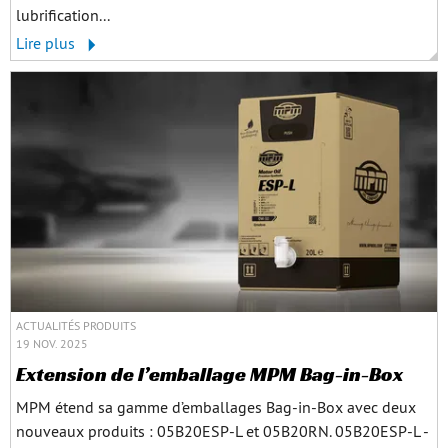
lubrification...
Lire plus
ACTUALITÉS PRODUITS
19 NOV. 2025
Extension de l’emballage MPM Bag-in-Box
MPM étend sa gamme d’emballages Bag-in-Box avec deux
nouveaux produits : 05B20ESP-L et 05B20RN. 05B20ESP-L -