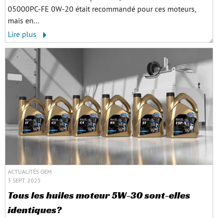
05000PC-FE 0W-20 était recommandé pour ces moteurs,
mais en...
Lire plus
ACTUALITÉS OEM
3 SEPT. 2025
Tous les huiles moteur 5W-30 sont-elles
identiques?