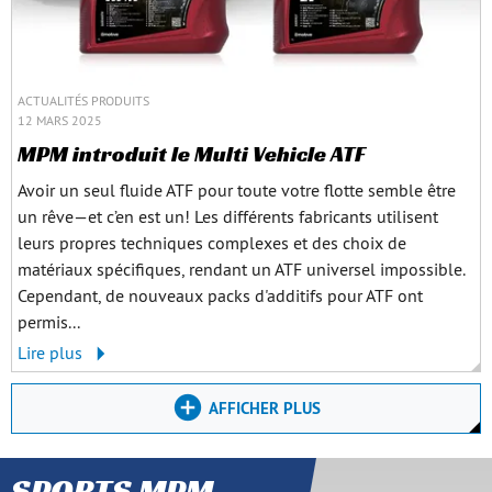
ACTUALITÉS PRODUITS
12 MARS 2025
MPM introduit le Multi Vehicle ATF
Avoir un seul fluide ATF pour toute votre flotte semble être
un rêve—et c’en est un! Les différents fabricants utilisent
leurs propres techniques complexes et des choix de
matériaux spécifiques, rendant un ATF universel impossible.
Cependant, de nouveaux packs d'additifs pour ATF ont
permis...
Lire plus
AFFICHER PLUS
SPORTS MPM