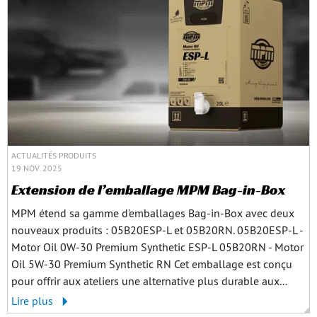
ACTUALITÉS PRODUITS
19 NOV. 2025
Extension de l’emballage MPM Bag-in-Box
MPM étend sa gamme d’emballages Bag-in-Box avec deux
nouveaux produits : 05B20ESP-L et 05B20RN. 05B20ESP-L -
Motor Oil 0W-30 Premium Synthetic ESP-L 05B20RN - Motor
Oil 5W-30 Premium Synthetic RN Cet emballage est conçu
pour offrir aux ateliers une alternative plus durable aux...
Lire plus