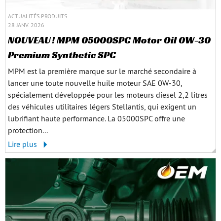
ACTUALITÉS PRODUITS
28 JANV. 2026
NOUVEAU ! MPM 05000SPC Motor Oil 0W-30
Premium Synthetic SPC
MPM est la première marque sur le marché secondaire à
lancer une toute nouvelle huile moteur SAE 0W‑30,
spécialement développée pour les moteurs diesel 2,2 litres
des véhicules utilitaires légers Stellantis, qui exigent un
lubrifiant haute performance. La 05000SPC offre une
protection...
Lire plus