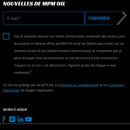
NOUVELLES DE MPM OIL
E-mail
S’ABONNER
Oui, je souhaite recevoir une lettre d’information contenant des mises à jour
de produits et d’autres offres de MPM Oil et de ses filiales par e-mail, sur les
réseaux sociaux et par d’autres moyens électroniques. Je comprends que je
peux révoquer mon consentement ou me désinscrire à tout moment en
cliquant sur le lien « Se désinscrire » figurant au bas de chaque e-mail
marketing*.*
Ce site est protégé par reCAPTCHA. La
Politique de confidentialité
et les
Conditions
d’utilisation
de Google s’appliquent.
SUIVEZ-NOUS